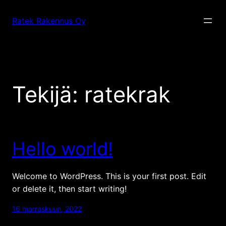
Siirry
sisältöön
Ratek Rakennus Oy
Tekijä:
ratekrak
Hello world!
Welcome to WordPress. This is your first post. Edit
or delete it, then start writing!
16 marraskuun, 2022